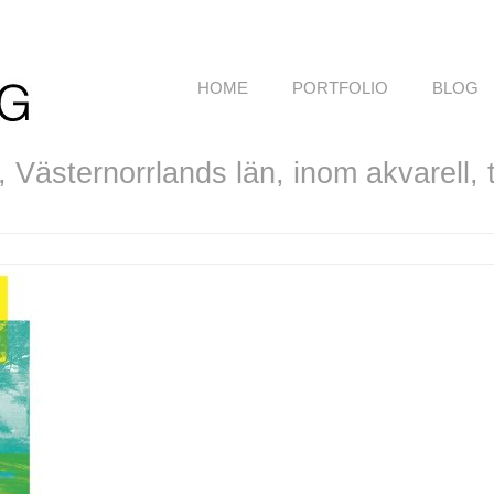
HOME
PORTFOLIO
BLOG
Västernorrlands län, inom akvarell, te