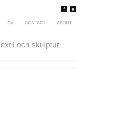
CV
CONTACT
ABOUT
xtil och skulptur.