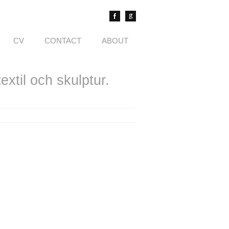
CV
CONTACT
ABOUT
xtil och skulptur.