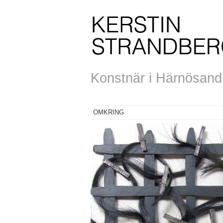
Konstnär i Härnösand, 
OMKRING