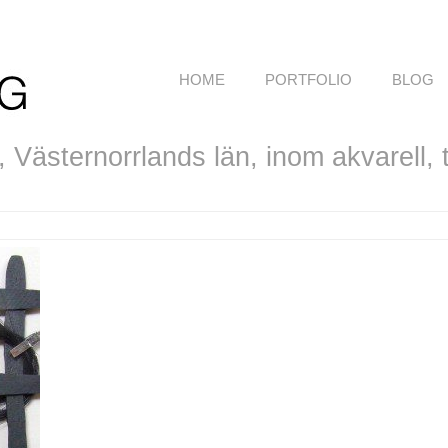
HOME
PORTFOLIO
BLOG
Västernorrlands län, inom akvarell, te