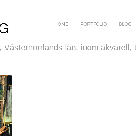
HOME
PORTFOLIO
BLOG
Västernorrlands län, inom akvarell, te