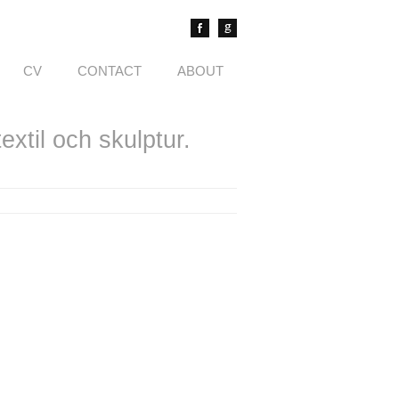
CV
CONTACT
ABOUT
xtil och skulptur.