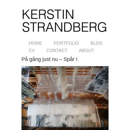
HOME
PORTFOLIO
BLOG
CV
CONTACT
ABOUT
På gång just nu – Spår I