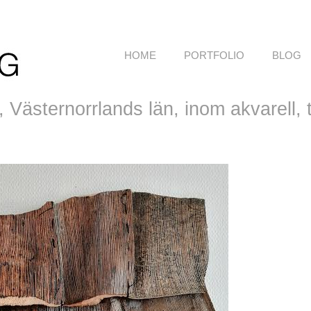
HOME
PORTFOLIO
BLOG
Västernorrlands län, inom akvarell, te